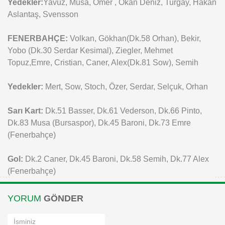
Yedekler:
Yavuz, Musa, Ömer , Okan Deniz, Turgay, Hakan
Aslantaş, Svensson
FENERBAHÇE:
Volkan, Gökhan(Dk.58 Orhan), Bekir,
Yobo (Dk.30 Serdar Kesimal), Ziegler, Mehmet
Topuz,Emre, Cristian, Caner, Alex(Dk.81 Sow), Semih
Yedekler:
Mert, Sow, Stoch, Özer, Serdar, Selçuk, Orhan
Sarı Kart:
Dk.51 Basser, Dk.61 Vederson, Dk.66 Pinto,
Dk.83 Musa (Bursaspor), Dk.45 Baroni, Dk.73 Emre
(Fenerbahçe)
Gol:
Dk.2 Caner, Dk.45 Baroni, Dk.58 Semih, Dk.77 Alex
(Fenerbahçe)
YORUM
GÖNDER