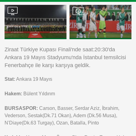
Instagram
Android
iOS
Ziraat Türkiye Kupası Finali'nde saat:20:30'da
Ankara 19 Mayıs Stadyumu'nda İstanbul temsilcisi
Fenerbahçe ile karşı karşıya geldik.
Stat:
Ankara 19 Mayıs
Hakem:
Bülent Yıldırım
BURSASPOR:
Carson, Basser, Serdar Aziz, İbrahim,
Vederson, Sestak(Dk.71 Okan), Adem (Dk.56 Musa),
N'Diaye(Dk.63 Turgay), Ozan, Batalla, Pinto