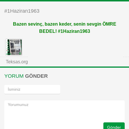
Instagram
#1Haziran1963
Bazen sevinç, bazen keder, senin sevgin ÖMRE
Android
BEDEL! #1Haziran1963
iOS
Teksas.org
YORUM
GÖNDER
Gönder