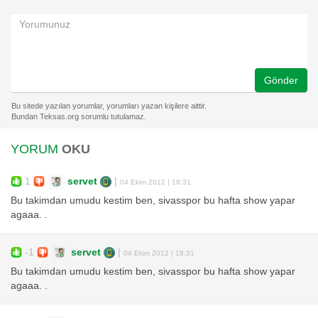
Gönder
YORUM
OKU
1
servet
|
04 Ekim 2012 | 18:31
Bu takimdan umudu kestim ben, sivasspor bu hafta show yapar
agaaa. .
-1
servet
|
04 Ekim 2012 | 18:31
Bu takimdan umudu kestim ben, sivasspor bu hafta show yapar
agaaa. .