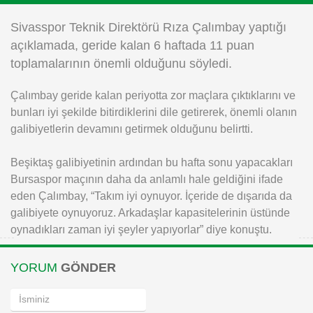
Instagram
Sivasspor Teknik Direktörü Rıza Çalımbay yaptığı
açıklamada, geride kalan 6 haftada 11 puan
Android
toplamalarının önemli olduğunu söyledi.
Çalımbay geride kalan periyotta zor maçlara çıktıklarını ve
iOS
bunları iyi şekilde bitirdiklerini dile getirerek, önemli olanın
galibiyetlerin devamını getirmek olduğunu belirtti.
Beşiktaş galibiyetinin ardından bu hafta sonu yapacakları
Bursaspor maçının daha da anlamlı hale geldiğini ifade
eden Çalımbay, “Takım iyi oynuyor. İçeride de dışarıda da
galibiyete oynuyoruz. Arkadaşlar kapasitelerinin üstünde
oynadıkları zaman iyi şeyler yapıyorlar” diye konuştu.
YORUM
GÖNDER