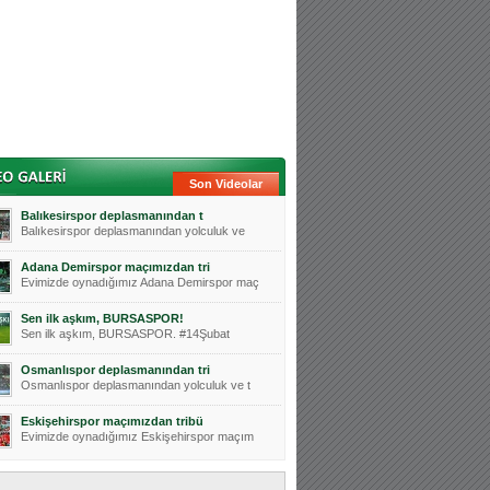
Son Videolar
Balıkesirspor deplasmanından t
Balıkesirspor deplasmanından yolculuk ve
Adana Demirspor maçımızdan tri
Evimizde oynadığımız Adana Demirspor maç
Sen ilk aşkım, BURSASPOR!
Sen ilk aşkım, BURSASPOR. #14Şubat
Osmanlıspor deplasmanından tri
Osmanlıspor deplasmanından yolculuk ve t
Eskişehirspor maçımızdan tribü
Evimizde oynadığımız Eskişehirspor maçım