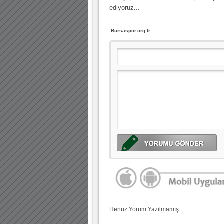
ediyoruz...
Bursaspor.org.tr
Henüz Yorum Yazılmamış