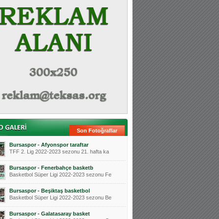
Son Fotoğraflar
Bursaspor - Afyonspor taraftar
TFF 2. Lig 2022-2023 sezonu 21. hafta ka
Bursaspor - Fenerbahçe basketb
Basketbol Süper Ligi 2022-2023 sezonu Fe
Bursaspor - Beşiktaş basketbol
Basketbol Süper Ligi 2022-2023 sezonu Be
Bursaspor - Galatasaray basket