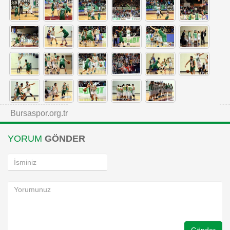
Bursaspor.org.tr
YORUM
GÖNDER