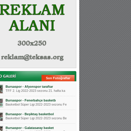
Son Fotoğraflar
Bursaspor - Afyonspor taraftar
TFF 2. Lig 2022-2023 sezonu 21. hafta ka
Bursaspor - Fenerbahçe basketb
Basketbol Süper Ligi 2022-2023 sezonu Fe
Bursaspor - Beşiktaş basketbol
Basketbol Süper Ligi 2022-2023 sezonu Be
Bursaspor - Galatasaray basket