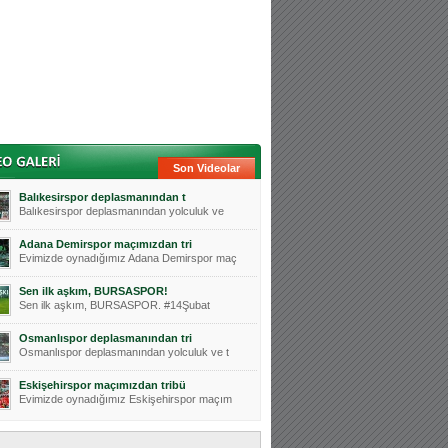
Son Videolar
Balıkesirspor deplasmanından t
Balıkesirspor deplasmanından yolculuk ve
Adana Demirspor maçımızdan tri
Evimizde oynadığımız Adana Demirspor maç
Sen ilk aşkım, BURSASPOR!
Sen ilk aşkım, BURSASPOR. #14Şubat
Osmanlıspor deplasmanından tri
Osmanlıspor deplasmanından yolculuk ve t
Eskişehirspor maçımızdan tribü
Evimizde oynadığımız Eskişehirspor maçım