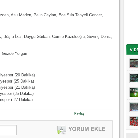
den, Aslı Maden, Pelin Ceylan, Ece Sıla Tanyeli Gencer,
şra İzal, Duygu Gürkan, Cemre Kuzuluoğlu, Sevinç Deniz,
, Gözde Yorgun
iyespor (20 Dakika)
iyespor (25 Dakika)
iyespor (21 Dakika)
yespor (35 Dakika)
espor ( 27 Dakika)
Paylaş