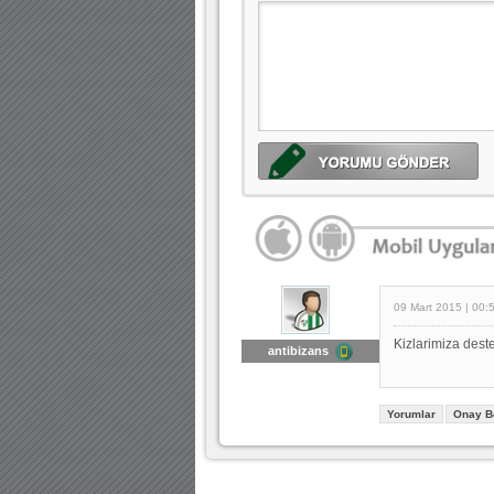
09 Mart 2015 | 00:
Kizlarimiza dest
antibizans
Yorumlar
Onay B