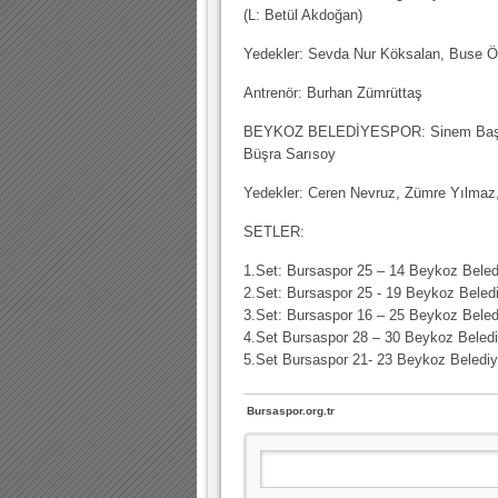
(L: Betül Akdoğan)
Yedekler: Sevda Nur Köksalan, Buse Öz
Antrenör: Burhan Zümrüttaş
BEYKOZ BELEDİYESPOR: Sinem Baş, Bü
Büşra Sarısoy
Yedekler: Ceren Nevruz, Zümre Yılmaz
SETLER:
1.Set: Bursaspor 25 – 14 Beykoz Beled
2.Set: Bursaspor 25 - 19 Beykoz Beled
3.Set: Bursaspor 16 – 25 Beykoz Beled
4.Set Bursaspor 28 – 30 Beykoz Beledi
5.Set Bursaspor 21- 23 Beykoz Belediy
Bursaspor.org.tr