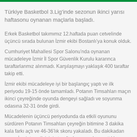
Instagram
Türkiye Basketbol 3.Lig’inde sezonun ikinci yarısı
haftasonu oynanan maçlarla başladı.
Android
Erkek Basketbol takımımız 12.haftada puan cetvelinde
üçüncü sırada bulunan İzmir ekibi Bostanlı'ya konuk olduk.
iOS
Cumhuriyet Mahallesi Spor Salonu'nda oynanan
mücadeleye İzmir İl Spor Güvenlik Kurulu kararınca
taraftarlarımız alınmadı. Karşılaşmayı yaklaşık 400 taraftar
takip etti.
İzmir ekibi mücadeleye iyi bir başlangıç yaptı ve ilk
periyodu 19-15 önde tamamladı. Potanın Timsahları maçın
ikinci çeyreğinde oyunda dengeyi sağladı ve soyunma
odasına 32-31 önde girdi.
Mücadelenin üçüncü periyodunda da etkili oyununu
sürdüren Potanın Timsahları çeyreğin bitimine 3 dakika
kala farkı açtı ve 46-36'lık skoru yakaladı. Bu dakikadan