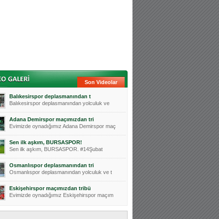
Son Videolar
Balıkesirspor deplasmanından t
Balıkesirspor deplasmanından yolculuk ve
Adana Demirspor maçımızdan tri
Evimizde oynadığımız Adana Demirspor maç
Sen ilk aşkım, BURSASPOR!
Sen ilk aşkım, BURSASPOR. #14Şubat
Osmanlıspor deplasmanından tri
Osmanlıspor deplasmanından yolculuk ve t
Eskişehirspor maçımızdan tribü
Evimizde oynadığımız Eskişehirspor maçım