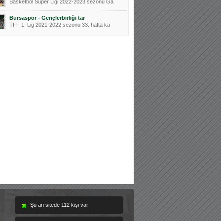
Basketbol Süper Ligi 2022-2023 sezonu Ga
Bursaspor - Gençlerbirliği tar
TFF 1. Lig 2021-2022 sezonu 33. hafta ka