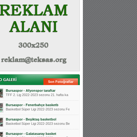
Son Fotoğraflar
Bursaspor - Afyonspor taraftar
TFF 2. Lig 2022-2023 sezonu 21. hafta ka
Bursaspor - Fenerbahçe basketb
Basketbol Süper Ligi 2022-2023 sezonu Fe
Bursaspor - Beşiktaş basketbol
Basketbol Süper Ligi 2022-2023 sezonu Be
Bursaspor - Galatasaray basket