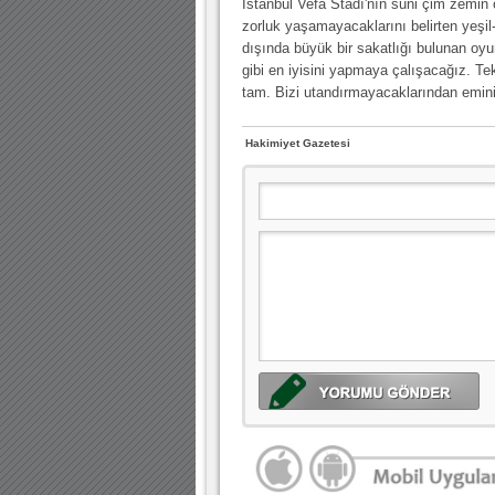
İstanbul Vefa Stadı'nın suni çim zemi
zorluk yaşamayacaklarını belirten yeşil
dışında büyük bir sakatlığı bulunan o
gibi en iyisini yapmaya çalışacağız. 
tam. Bizi utandırmayacaklarından emin
Hakimiyet Gazetesi