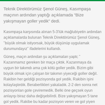
Instagram
Teknik Direktörümüz Şenol Güneş, Kasımpaşa
maçının ardından yaptığı açıklamada "Bize
Android
yakışmayan goller yedik" dedi.
Kasımpaşa karşısında alınan 5-3'lük mağlubiyetin ardından
iOS
açıklamalarda bulunan Teknik Direktörümüz Şenol Güneş,
"büyük olmak istiyorsak, büyük düşünüp uygulamak
durumundayız" ifadelerini kullandı.
Güneş, maçın ardından şu açıklamaları yaptı; "
Kazanmamız gereken bir maça çıktık. Kazanmaya da
uygun bir takımdı ama çok kötü goller yedik. Bizim gibi
büyük olmak için çalışan bir takımın yiyeceği goller değil.
Rakibin her geldiği pozisyonda gol yedik. Rakibin işini
kolaylaştırdık. Beraberlikleri yakaladık. 2-2 den sonra net
pozisyonları gole çeviremedik. Belki öne geçsek oyun
anlayışı biraz daha değişebilirdi. Bize yakışmayan 5 tane
gol yedik. Rakibe bu kadar pozisyon veren ve gol yiyen