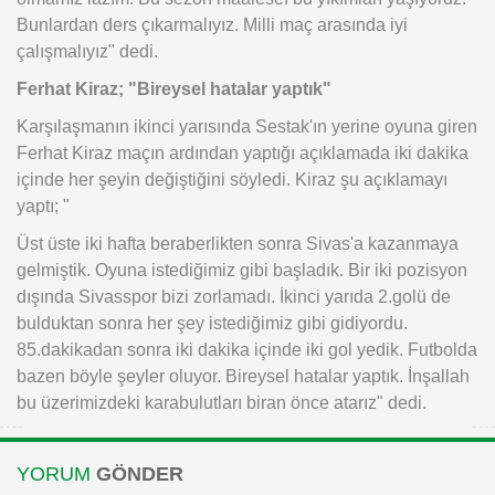
Bunlardan ders çıkarmalıyız. Milli maç arasında iyi
çalışmalıyız" dedi.
Ferhat Kiraz; "Bireysel hatalar yaptık"
Karşılaşmanın ikinci yarısında Sestak'ın yerine oyuna giren
Ferhat Kiraz maçın ardından yaptığı açıklamada iki dakika
içinde her şeyin değiştiğini söyledi. Kiraz şu açıklamayı
yaptı; "
Üst üste iki hafta beraberlikten sonra Sivas'a kazanmaya
gelmiştik. Oyuna istediğimiz gibi başladık. Bir iki pozisyon
dışında Sivasspor bizi zorlamadı. İkinci yarıda 2.golü de
bulduktan sonra her şey istediğimiz gibi gidiyordu.
85.dakikadan sonra iki dakika içinde iki gol yedik. Futbolda
bazen böyle şeyler oluyor. Bireysel hatalar yaptık. İnşallah
bu üzerimizdeki karabulutları biran önce atarız" dedi.
YORUM
GÖNDER