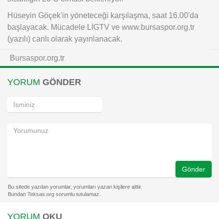
Hüseyin Göçek'in yöneteceği karşılaşma, saat 16.00'da
başlayacak. Mücadele LİGTV ve www.bursaspor.org.tr
(yazılı) canlı olarak yayınlanacak.
Bursaspor.org.tr
YORUM
GÖNDER
Gönder
YORUM
OKU