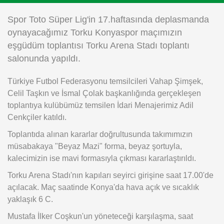
Instagram
Spor Toto Süper Lig'in 17.haftasında deplasmanda
oynayacağımız Torku Konyaspor maçımızın
Android
eşgüdüm toplantısı Torku Arena Stadı toplantı
salonunda yapıldı.
iOS
Türkiye Futbol Federasyonu temsilcileri Vahap Şimşek,
Celil Taşkın ve İsmal Çolak başkanlığında gerçekleşen
toplantıya kulübümüz temsilen İdari Menajerimiz Adil
Cenkçiler katıldı.
Toplantıda alınan kararlar doğrultusunda takımımızın
müsabakaya "Beyaz Mazi" forma, beyaz şortuyla,
kalecimizin ise mavi formasıyla çıkması kararlaştırıldı.
Torku Arena Stadı'nın kapıları seyirci girişine saat 17.00'de
açılacak. Maç saatinde Konya'da hava açık ve sıcaklık
yaklaşık 6 C.
Mustafa İlker Coşkun'un yöneteceği karşılaşma, saat