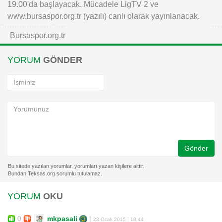
19.00'da başlayacak. Mücadele LigTV 2 ve
www.bursaspor.org.tr (yazılı) canlı olarak yayınlanacak.
Bursaspor.org.tr
YORUM
GÖNDER
Gönder
YORUM
OKU
0
mkpasali
|
23 Ocak 2015 | 18:44