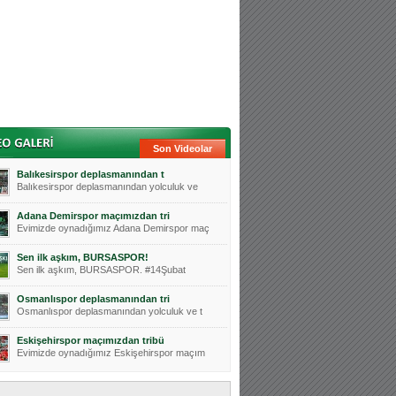
Son Videolar
Balıkesirspor deplasmanından t
Balıkesirspor deplasmanından yolculuk ve
Adana Demirspor maçımızdan tri
Evimizde oynadığımız Adana Demirspor maç
Sen ilk aşkım, BURSASPOR!
Sen ilk aşkım, BURSASPOR. #14Şubat
Osmanlıspor deplasmanından tri
Osmanlıspor deplasmanından yolculuk ve t
Eskişehirspor maçımızdan tribü
Evimizde oynadığımız Eskişehirspor maçım