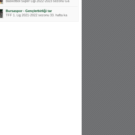
Basketbol Süper Ligi 2022-2023 sezonu Ga
Bursaspor - Gençlerbirliği tar
TFF 1. Lig 2021-2022 sezonu 33. hafta ka