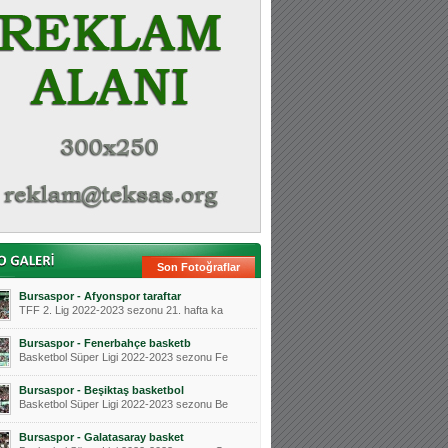
Son Fotoğraflar
Bursaspor - Afyonspor taraftar
TFF 2. Lig 2022-2023 sezonu 21. hafta ka
Bursaspor - Fenerbahçe basketb
Basketbol Süper Ligi 2022-2023 sezonu Fe
Bursaspor - Beşiktaş basketbol
Basketbol Süper Ligi 2022-2023 sezonu Be
Bursaspor - Galatasaray basket