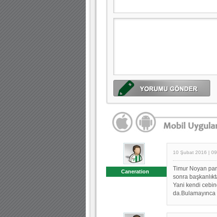
10 Şubat 2016 | 09
Timur Noyan para
Caneration
sonra başkanlıkta
Yani kendi cebin
da.Bulamayınca a