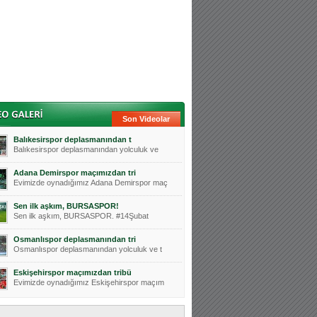
Son Videolar
Balıkesirspor deplasmanından t
Balıkesirspor deplasmanından yolculuk ve
Adana Demirspor maçımızdan tri
Evimizde oynadığımız Adana Demirspor maç
Sen ilk aşkım, BURSASPOR!
Sen ilk aşkım, BURSASPOR. #14Şubat
Osmanlıspor deplasmanından tri
Osmanlıspor deplasmanından yolculuk ve t
Eskişehirspor maçımızdan tribü
Evimizde oynadığımız Eskişehirspor maçım