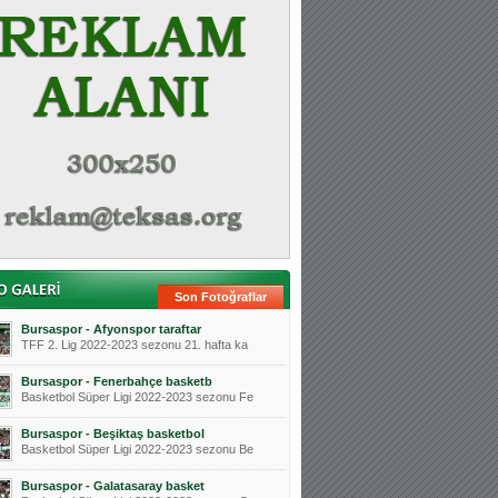
Son Fotoğraflar
Bursaspor - Afyonspor taraftar
TFF 2. Lig 2022-2023 sezonu 21. hafta ka
Bursaspor - Fenerbahçe basketb
Basketbol Süper Ligi 2022-2023 sezonu Fe
Bursaspor - Beşiktaş basketbol
Basketbol Süper Ligi 2022-2023 sezonu Be
Bursaspor - Galatasaray basket