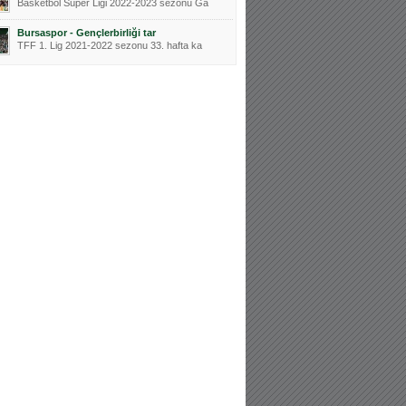
Basketbol Süper Ligi 2022-2023 sezonu Ga
Bursaspor - Gençlerbirliği tar
TFF 1. Lig 2021-2022 sezonu 33. hafta ka