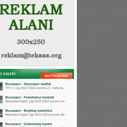
Son Fotoğraflar
Bursaspor - Afyonspor taraftar
TFF 2. Lig 2022-2023 sezonu 21. hafta ka
Bursaspor - Fenerbahçe basketb
Basketbol Süper Ligi 2022-2023 sezonu Fe
Bursaspor - Beşiktaş basketbol
Basketbol Süper Ligi 2022-2023 sezonu Be
Bursaspor - Galatasaray basket