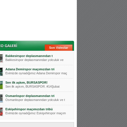
Son Videolar
Balıkesirspor deplasmanından t
Balıkesirspor deplasmanından yolculuk ve
Adana Demirspor maçımızdan tri
Evimizde oynadığımız Adana Demirspor maç
Sen ilk aşkım, BURSASPOR!
Sen ilk aşkım, BURSASPOR. #14Şubat
Osmanlıspor deplasmanından tri
Osmanlıspor deplasmanından yolculuk ve t
Eskişehirspor maçımızdan tribü
Evimizde oynadığımız Eskişehirspor maçım