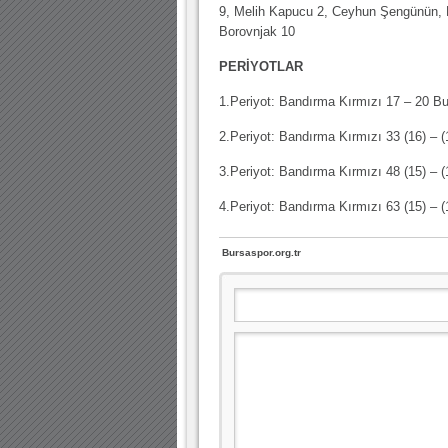
9, Melih Kapucu 2, Ceyhun Şengünün, K
Borovnjak 10
PERİYOTLAR
1.Periyot: Bandırma Kırmızı 17 – 20 B
2.Periyot: Bandırma Kırmızı 33 (16) – 
3.Periyot: Bandırma Kırmızı 48 (15) – 
4.Periyot: Bandırma Kırmızı 63 (15) – 
Bursaspor.org.tr