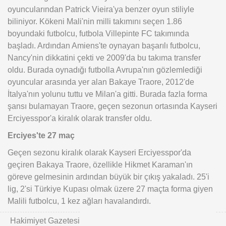
oyuncularından Patrick Vieira'ya benzer oyun stiliyle
biliniyor. Kökeni Mali'nin milli takımını seçen 1.86
boyundaki futbolcu, futbola Villepinte FC takımında
başladı. Ardından Amiens'te oynayan başarılı futbolcu,
Nancy'nin dikkatini çekti ve 2009'da bu takıma transfer
oldu. Burada oynadığı futbolla Avrupa'nın gözlemlediği
oyuncular arasında yer alan Bakaye Traore, 2012'de
İtalya'nın yolunu tuttu ve Milan'a gitti. Burada fazla forma
şansı bulamayan Traore, geçen sezonun ortasında Kayseri
Erciyesspor'a kiralık olarak transfer oldu.
Erciyes'te 27 maç
Geçen sezonu kiralık olarak Kayseri Erciyesspor'da
geçiren Bakaya Traore, özellikle Hikmet Karaman'ın
göreve gelmesinin ardından büyük bir çıkış yakaladı. 25'i
lig, 2'si Türkiye Kupası olmak üzere 27 maçta forma giyen
Malili futbolcu, 1 kez ağları havalandırdı.
Hakimiyet Gazetesi