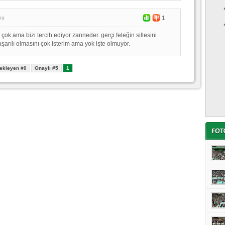
1
29
çok ama bizi tercih ediyor zanneder. gerçi feleğin sillesini
aşarılı olmasını çok isterim ama yok işte olmuyor.
ekleyen #0
Onaylı #5
1