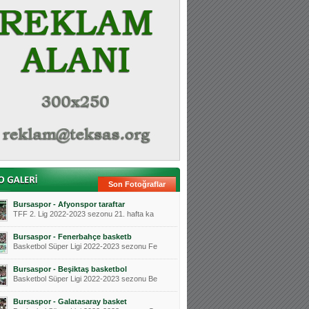
Son Fotoğraflar
Bursaspor - Afyonspor taraftar
TFF 2. Lig 2022-2023 sezonu 21. hafta ka
Bursaspor - Fenerbahçe basketb
Basketbol Süper Ligi 2022-2023 sezonu Fe
Bursaspor - Beşiktaş basketbol
Basketbol Süper Ligi 2022-2023 sezonu Be
Bursaspor - Galatasaray basket