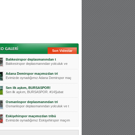
Son Videolar
Balıkesirspor deplasmanından t
Balıkesirspor deplasmanından yolculuk ve
Adana Demirspor maçımızdan tri
Evimizde oynadığımız Adana Demirspor maç
Sen ilk aşkım, BURSASPOR!
Sen ilk aşkım, BURSASPOR. #14Şubat
Osmanlıspor deplasmanından tri
Osmanlıspor deplasmanından yolculuk ve t
Eskişehirspor maçımızdan tribü
Evimizde oynadığımız Eskişehirspor maçım