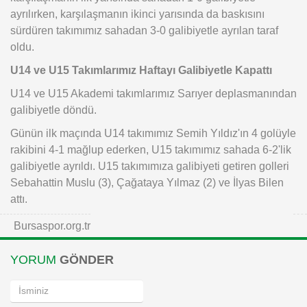
ayrılırken, karşılaşmanın ikinci yarısında da baskısını
sürdüren takımımız sahadan 3-0 galibiyetle ayrılan taraf
oldu.
U14 ve U15 Takımlarımız Haftayı Galibiyetle Kapattı
U14 ve U15 Akademi takımlarımız Sarıyer deplasmanından
galibiyetle döndü.
Günün ilk maçında U14 takımımız Semih Yıldız'ın 4 golüyle
rakibini 4-1 mağlup ederken, U15 takımımız sahada 6-2'lik
galibiyetle ayrıldı. U15 takımımıza galibiyeti getiren golleri
Sebahattin Muslu (3), Çağataya Yılmaz (2) ve İlyas Bilen
attı.
Bursaspor.org.tr
YORUM
GÖNDER