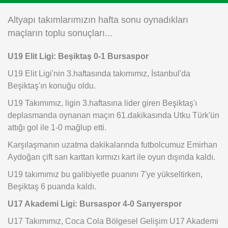
Instagram
Altyapı takımlarımızın hafta sonu oynadıkları
maçların toplu sonuçları...
Android
U19 Elit Ligi: Beşiktaş 0-1 Bursaspor
iOS
U19 Elit Ligi'nin 3.haftasında takımımız, İstanbul'da
Beşiktaş'ın konuğu oldu.
U19 Takımımız, ligin 3.haftasına lider giren Beşiktaş'ı
deplasmanda oynanan maçın 61.dakikasında Utku Türk'ün
attığı gol ile 1-0 mağlup etti.
Karşılaşmanın uzatma dakikalarında futbolcumuz Emirhan
Aydoğan çift sarı karttan kırmızı kart ile oyun dışında kaldı.
U19 takımımız bu galibiyetle puanını 7'ye yükseltirken,
Beşiktaş 6 puanda kaldı.
U17 Akademi Ligi: Bursaspor 4-0 Sarıyerspor
U17 Takımımız, Coca Cola Bölgesel Gelişim U17 Akademi