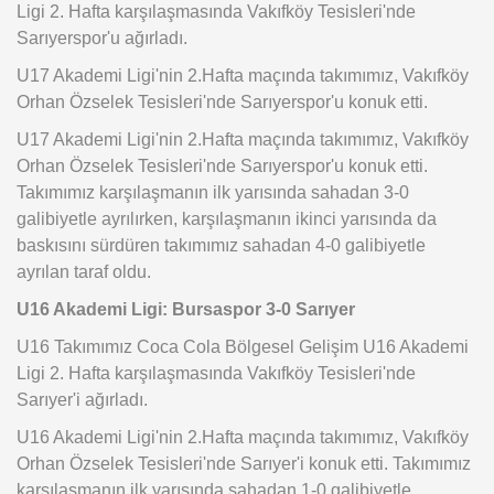
Ligi 2. Hafta karşılaşmasında Vakıfköy Tesisleri'nde
Sarıyerspor'u ağırladı.
U17 Akademi Ligi'nin 2.Hafta maçında takımımız, Vakıfköy
Orhan Özselek Tesisleri'nde Sarıyerspor'u konuk etti.
U17 Akademi Ligi'nin 2.Hafta maçında takımımız, Vakıfköy
Orhan Özselek Tesisleri'nde Sarıyerspor'u konuk etti.
Takımımız karşılaşmanın ilk yarısında sahadan 3-0
galibiyetle ayrılırken, karşılaşmanın ikinci yarısında da
baskısını sürdüren takımımız sahadan 4-0 galibiyetle
ayrılan taraf oldu.
U16 Akademi Ligi: Bursaspor 3-0 Sarıyer
U16 Takımımız Coca Cola Bölgesel Gelişim U16 Akademi
Ligi 2. Hafta karşılaşmasında Vakıfköy Tesisleri'nde
Sarıyer'i ağırladı.
U16 Akademi Ligi'nin 2.Hafta maçında takımımız, Vakıfköy
Orhan Özselek Tesisleri'nde Sarıyer'i konuk etti. Takımımız
karşılaşmanın ilk yarısında sahadan 1-0 galibiyetle