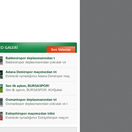
Son Videolar
Balıkesirspor deplasmanından t
Balıkesirspor deplasmanından yolculuk ve
Adana Demirspor maçımızdan tri
Evimizde oynadığımız Adana Demirspor maç
Sen ilk aşkım, BURSASPOR!
Sen ilk aşkım, BURSASPOR. #14Şubat
Osmanlıspor deplasmanından tri
Osmanlıspor deplasmanından yolculuk ve t
Eskişehirspor maçımızdan tribü
Evimizde oynadığımız Eskişehirspor maçım