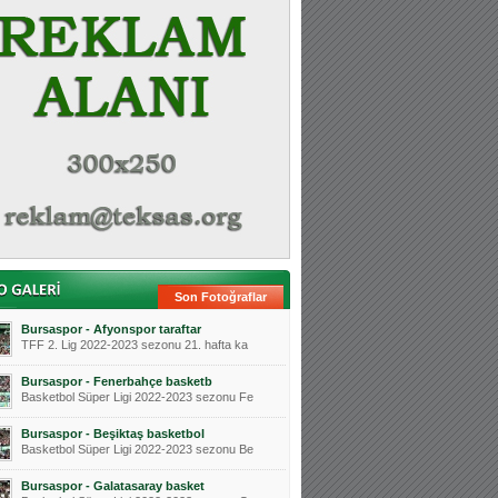
Son Fotoğraflar
Bursaspor - Afyonspor taraftar
TFF 2. Lig 2022-2023 sezonu 21. hafta ka
Bursaspor - Fenerbahçe basketb
Basketbol Süper Ligi 2022-2023 sezonu Fe
Bursaspor - Beşiktaş basketbol
Basketbol Süper Ligi 2022-2023 sezonu Be
Bursaspor - Galatasaray basket