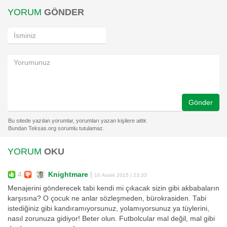
YORUM
GÖNDER
Gönder
YORUM
OKU
4
Knightmare
|
10 Aralık 2015 | 23:33
Menajerini gönderecek tabi kendi mi çıkacak sizin gibi akbabaların
karşısına? O çocuk ne anlar sözleşmeden, bürokrasiden. Tabi
istediğiniz gibi kandıramıyorsunuz, yolamıyorsunuz ya tüylerini,
nasıl zorunuza gidiyor! Beter olun. Futbolcular mal değil, mal gibi