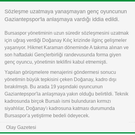
Instagram
Sözleşme uzatmaya yanaşmayan genç oyuncunun
Gaziantepspor'la anlaşmaya vardığı iddia edildi.
Android
Bursaspor yönetiminin uzun süredir sözleşmesini uzatmak
için uğraş verdiği Doğanay Kılıç krizinde ilginç gelişmeler
iOS
yaşanıyor. Hikmet Karaman döneminde A takıma alınan ve
son haftadaki Gençlerbirliği randevusunda forma giyen
genç oyuncu, yönetimin teklifini kabul etmemişti.
Yapılan görüşmelere menajerini göndermesi sonucu
yönetimin büyük tepkisini çeken Doğanay, kadro dışı
bırakılmıştı. Bu arada 19 yaşındaki oyuncunun
Gaziantepspor'la anlaşmaya yakın olduğu belirtildi. Teknik
kadrosunda birçok Bursalı ismi bulunduran kırmızı
siyahlılar, Doğanay'ı kadrosuna katması durumunda
Bursaspor'a yetiştirme bedeli ödeyecek.
Olay Gazetesi