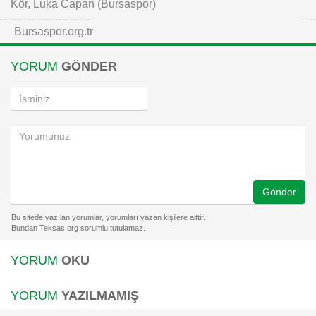
Kör, Luka Capan (Bursaspor)
Bursaspor.org.tr
YORUM
GÖNDER
Gönder
YORUM
OKU
YORUM
YAZILMAMIŞ