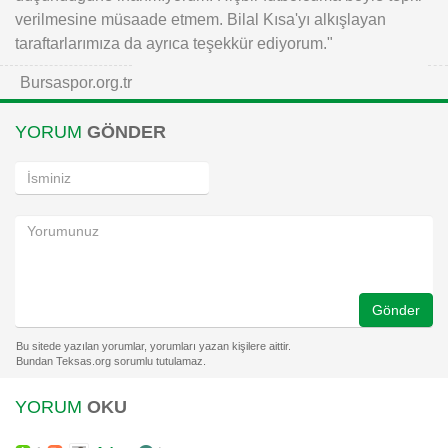
verilmesine müsaade etmem. Bilal Kısa'yı alkışlayan
taraftarlarımıza da ayrıca teşekkür ediyorum."
Bursaspor.org.tr
YORUM
GÖNDER
Gönder
YORUM
OKU