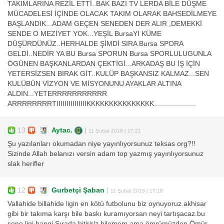
TAKIMLARINA REZİL ETTİ..BAK BAZI TV LERDA BİLE DÜŞME
MÜCADELESİ İÇİNDE OLACAK TAKIM OLARAK BAHSEDİLMEYE
BAŞLANDIK...ADAM GEÇEN SENEDEN DER ALIR ,DEMEKKİ
SENDE O MEZİYET YOK...YEŞİL BursaYI KÜME
DÜŞÜRDÜNÜZ..HERHALDE ŞİMDİ SIRA Bursa SPORA
GELDİ..NEDİR YA BU Bursa SPORUN Bursa SPORLULUGUNLA
ÖGÜNEN BAŞKANLARDAN ÇEKTİGİ...ARKADAŞ BU İŞ İÇİN
YETERSİZSEN BIRAK GİT..KULÜP BAŞKANSIZ KALMAZ...SEN
KULÜBÜN VİZYON VE MİSYONUNU AYAKLAR ALTINA
ALDIN...YETERRRRRRRRRRR
ARRRRRRRRTIIIIIIIIIIIIIIIKKKKKKKKKKKKKKK.....................
13
Aytac.
|
11 Şubat 2018 | 17:21
Şu yazılanları okumadan niye yayınlıyorsunuz teksas org?!!
Sizinde Allah belanızı versin adam top yazmış yayınlıyorsunuz
slak herifler
12
Gurbetçi Şaban
|
11 Şubat 2018 | 17:18
Vallahide billahide ligin en kötü futbolunu biz oynuyoruz.akhisar
gibi bir takıma karşı bile baskı kuramıyorsan neyi tartışacaz.bu
sene ligi hangi Sırada bitiririz bilemem ama ömrümüzden Ömür