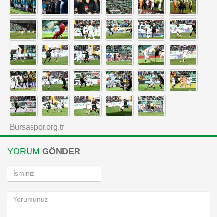
Bursaspor.org.tr
YORUM
GÖNDER