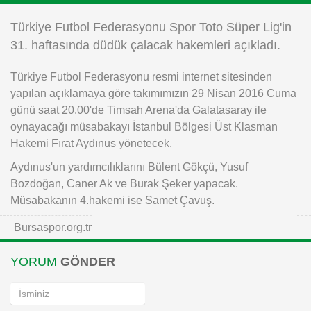
Instagram
Türkiye Futbol Federasyonu Spor Toto Süper Lig'in
31. haftasında düdük çalacak hakemleri açıkladı.
Android
Türkiye Futbol Federasyonu resmi internet sitesinden
yapılan açıklamaya göre takımımızın 29 Nisan 2016 Cuma
iOS
günü saat 20.00'de Timsah Arena'da Galatasaray ile
oynayacağı müsabakayı İstanbul Bölgesi Üst Klasman
Hakemi Fırat Aydınus yönetecek.
Aydınus'un yardımcılıklarını Bülent Gökçü, Yusuf
Bozdoğan, Caner Ak ve Burak Şeker yapacak.
Müsabakanın 4.hakemi ise Samet Çavuş.
Bursaspor.org.tr
YORUM
GÖNDER