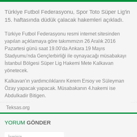
Instagram
Türkiye Futbol Federasyonu, Spor Toto Süper Lig'in
15. haftasında düdük çalacak hakemleri açıkladı.
Android
Türkiye Futbol Federasyonu resmi internet sitesinden
yapılan açıklamaya göre takımımızın 26 Aralık 2016
iOS
Pazartesi günü saat 19.00'da Ankara 19 Mayıs
Stadyumu'nda Gençlerbirliği ile oynayacağı müsabakayı
İstanbul Bölgesi Süper Lig Hakemi Mete Kalkavan
yönetecek.
Kalkavan'ın yardımcılıklarını Kerem Ersoy ve Süleyman
Özay yapacak yapacak. Müsabakanın 4.hakemi ise
Abdulkadir Bitigen.
Teksas.org
YORUM
GÖNDER