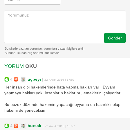
Gönder
YORUM
OKU
4
uçbeyi
|
22 Aralık 2016 | 17:57
Her insan gibi hakemlerinde hata yapma hakları var . Eyyam
yapmaya hakları yok. İnsanların haklarını , emeklerini çalıyorlar.
Bu bozuk düzende hakemin yapacağı eyyama da hazırlıklı olup
hakemi de yeneceksin .
4
bursalı
|
22 Aralık 2016 | 16:57