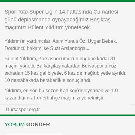
Instagram
Spor Toto Süper Lig'in 14.haftasında Cumartesi
günü deplasmanda oynayacağımız Beşiktaş
Android
maçımızı Bülent Yıldırım yönetecek.
Yıldırım'ın yardımcıları Asım Yunus Öz, Uygar Bebek.
iOS
Dördüncü hakem ise Suat Arslanboğa...
Bülent Yıldırım, Bursaspor'umuzun bugüne kadar 31
maçını yönetti. Bu karşılaşmalardan Bursaspor'umuz
sahadan 15 kez galibiyetle, 6 kez de mağlubiyetle ayrıldı.
10 müsabakada beraberlikle sonuçlandı.
Yıldırım, en son bu sezon Kadıköy'de oynanan ve 1-0
kazandığımız Fenerbahçe maçımızı yönetmişti.
Bursaspor.org.tr
YORUM
GÖNDER