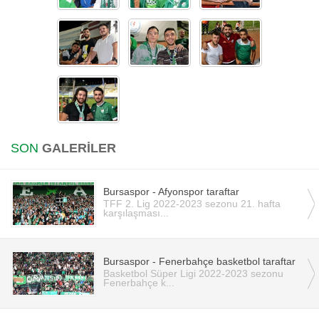
SON
GALERİLER
Bursaspor - Afyonspor taraftar
TFF 2. Lig 2022-2023 sezonu 21. hafta
karşılaşması...
Bursaspor - Fenerbahçe basketbol taraftar
Basketbol Süper Ligi 2022-2023 sezonu
Fenerbahçe k...