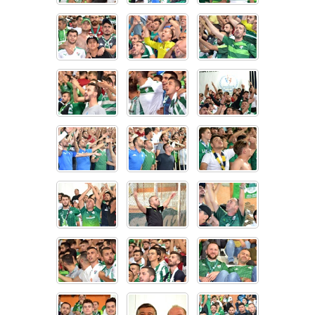
Instagram
Android
iOS