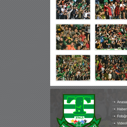
Anasa
Haber
Fotoğr
Videol