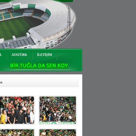
L
ATATÜRK
İLETİŞİM
me