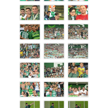
Instagram
Android
iOS