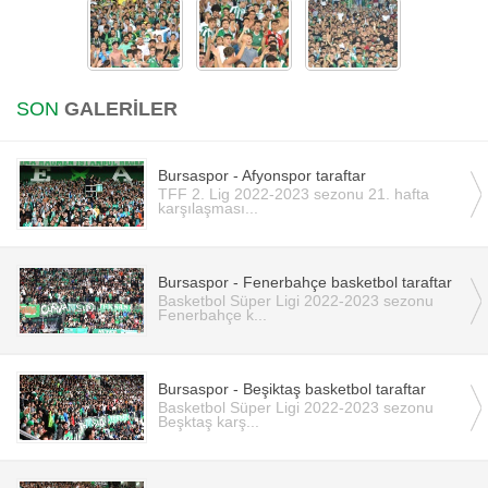
SON
GALERİLER
Bursaspor - Afyonspor taraftar
TFF 2. Lig 2022-2023 sezonu 21. hafta
karşılaşması...
Bursaspor - Fenerbahçe basketbol taraftar
Basketbol Süper Ligi 2022-2023 sezonu
Fenerbahçe k...
Bursaspor - Beşiktaş basketbol taraftar
Basketbol Süper Ligi 2022-2023 sezonu
Beşktaş karş...