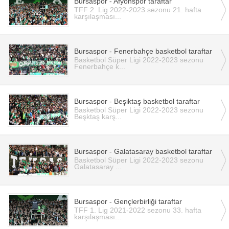
Bursaspor - Afyonspor taraftar
TFF 2. Lig 2022-2023 sezonu 21. hafta
karşılaşması...
Bursaspor - Fenerbahçe basketbol taraftar
Basketbol Süper Ligi 2022-2023 sezonu
Fenerbahçe k...
Bursaspor - Beşiktaş basketbol taraftar
Basketbol Süper Ligi 2022-2023 sezonu
Beşktaş karş...
Bursaspor - Galatasaray basketbol taraftar
Basketbol Süper Ligi 2022-2023 sezonu
Galatasaray ...
Bursaspor - Gençlerbirliği taraftar
TFF 1. Lig 2021-2022 sezonu 33. hafta
karşılaşması...