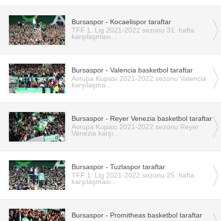
Bursaspor - Kocaelispor taraftar
TFF 1. Lig 2021-2022 sezonu 31. hafta
karşılaşması...
Bursaspor - Valencia basketbol taraftar
Avrupa Kupası 2021-2022 sezonu Valencia
karşılaşma...
Bursaspor - Reyer Venezia basketbol taraftar
Avrupa Kupası 2021-2022 sezonu Reyer
Venezia karşı...
Bursaspor - Tuzlaspor taraftar
TFF 1. Lig 2021-2022 sezonu 25. hafta
karşılaşması...
Bursaspor - Promitheas basketbol taraftar