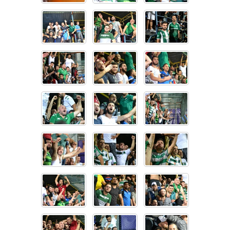
Instagram
Android
iOS