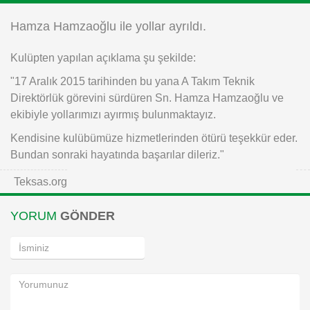
Instagram
Hamza Hamzaoğlu ile yollar ayrıldı.
Kulüpten yapılan açıklama şu şekilde:
Android
"17 Aralık 2015 tarihinden bu yana A Takım Teknik
iOS
Direktörlük görevini sürdüren Sn. Hamza Hamzaoğlu ve
ekibiyle yollarımızı ayırmış bulunmaktayız.
Kendisine kulübümüze hizmetlerinden ötürü teşekkür eder.
Bundan sonraki hayatında başarılar dileriz."
Teksas.org
YORUM
GÖNDER