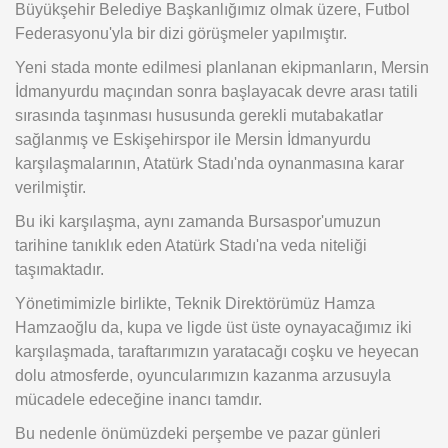
Büyükşehir Belediye Başkanlığımız olmak üzere, Futbol
Federasyonu'yla bir dizi görüşmeler yapılmıştır.
Yeni stada monte edilmesi planlanan ekipmanların, Mersin
İdmanyurdu maçından sonra başlayacak devre arası tatili
sırasında taşınması hususunda gerekli mutabakatlar
sağlanmış ve Eskişehirspor ile Mersin İdmanyurdu
karşılaşmalarının, Atatürk Stadı'nda oynanmasına karar
verilmiştir.
Bu iki karşılaşma, aynı zamanda Bursaspor'umuzun
tarihine tanıklık eden Atatürk Stadı'na veda niteliği
taşımaktadır.
Yönetimimizle birlikte, Teknik Direktörümüz Hamza
Hamzaoğlu da, kupa ve ligde üst üste oynayacağımız iki
karşılaşmada, taraftarımızın yaratacağı coşku ve heyecan
dolu atmosferde, oyuncularımızın kazanma arzusuyla
mücadele edeceğine inancı tamdır.
Bu nedenle önümüzdeki perşembe ve pazar günleri