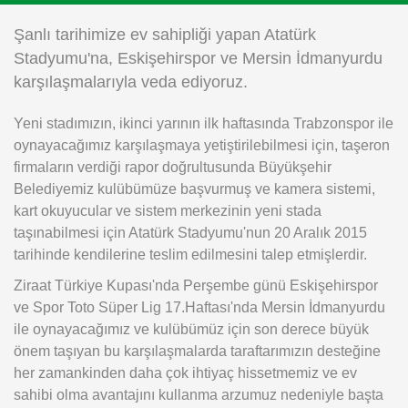
Instagram
Şanlı tarihimize ev sahipliği yapan Atatürk
Stadyumu'na, Eskişehirspor ve Mersin İdmanyurdu
Android
karşılaşmalarıyla veda ediyoruz.
Yeni stadımızın, ikinci yarının ilk haftasında Trabzonspor ile
iOS
oynayacağımız karşılaşmaya yetiştirilebilmesi için, taşeron
firmaların verdiği rapor doğrultusunda Büyükşehir
Belediyemiz kulübümüze başvurmuş ve kamera sistemi,
kart okuyucular ve sistem merkezinin yeni stada
taşınabilmesi için Atatürk Stadyumu'nun 20 Aralık 2015
tarihinde kendilerine teslim edilmesini talep etmişlerdir.
Ziraat Türkiye Kupası'nda Perşembe günü Eskişehirspor
ve Spor Toto Süper Lig 17.Haftası'nda Mersin İdmanyurdu
ile oynayacağımız ve kulübümüz için son derece büyük
önem taşıyan bu karşılaşmalarda taraftarımızın desteğine
her zamankinden daha çok ihtiyaç hissetmemiz ve ev
sahibi olma avantajını kullanma arzumuz nedeniyle başta