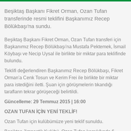
Instagram
Beşiktaş Başkanı Fikret Orman, Ozan Tufan
transferinde resmi teklifini Başkanımız Recep
Android
Bölükbaşı'na sundu.
Beşiktaş Başkanı Fikret Orman, Ozan Tufan transferi için
iOS
Başkanımız Recep Bölükbaşı'na Mustafa Pektemek, İsmail
Köybaşı ve Necip Uysal ile birlikte bir miktar para teklifinde
bulundu.
Teklifi değerlendiren Başkanımız Recep Bölükbaşı, Fikret
Orman'a Cenk Tosun ve Kerim Frei ile birlikte bir miktar
para istediğini iletti. Şuan için görüşmelerin tıkandığı
tarafların tekrar görüşeceği belirtildi.
Güncelleme: 29 Temmuz 2015 | 16:00
OZAN TUFAN İÇİN YENİ TEKLİF!
Ozan Tufan için kulübümüze yeni teklif sunuldu.