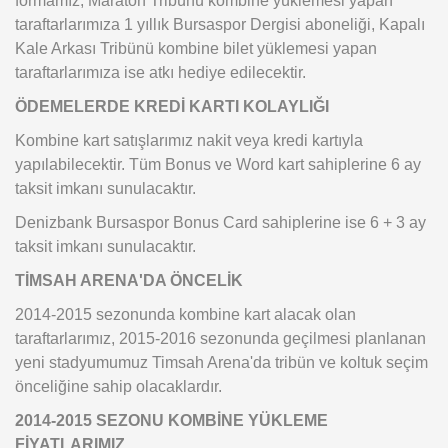
taraftarlarımıza 1 yıllık Bursaspor Dergisi aboneliği, Kapalı
Kale Arkası Tribünü kombine bilet yüklemesi yapan
taraftarlarımıza ise atkı hediye edilecektir.
ÖDEMELERDE KREDİ KARTI KOLAYLIĞI
Kombine kart satışlarımız nakit veya kredi kartıyla
yapılabilecektir. Tüm Bonus ve Word kart sahiplerine 6 ay
taksit imkanı sunulacaktır.
Denizbank Bursaspor Bonus Card sahiplerine ise 6 + 3 ay
taksit imkanı sunulacaktır.
TİMSAH ARENA'DA ÖNCELİK
2014-2015 sezonunda kombine kart alacak olan
taraftarlarımız, 2015-2016 sezonunda geçilmesi planlanan
yeni stadyumumuz Timsah Arena'da tribün ve koltuk seçim
önceliğine sahip olacaklardır.
2014-2015 SEZONU KOMBİNE YÜKLEME
FİYATLARIMIZ