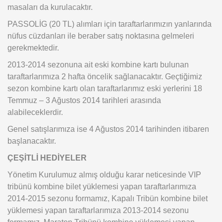
masaları da kurulacaktır.
PASSOLİG (20 TL) alımları için taraftarlarımızın yanlarında
nüfus cüzdanları ile beraber satış noktasına gelmeleri
gerekmektedir.
2013-2014 sezonuna ait eski kombine kartı bulunan
taraftarlarımıza 2 hafta öncelik sağlanacaktır. Geçtiğimiz
sezon kombine kartı olan taraftarlarımız eski yerlerini 18
Temmuz – 3 Ağustos 2014 tarihleri arasında
alabileceklerdir.
Genel satışlarımıza ise 4 Ağustos 2014 tarihinden itibaren
başlanacaktır.
ÇEŞİTLİ HEDİYELER
Yönetim Kurulumuz almış olduğu karar neticesinde VIP
tribünü kombine bilet yüklemesi yapan taraftarlarımıza
2014-2015 sezonu formamız, Kapalı Tribün kombine bilet
yüklemesi yapan taraftarlarımıza 2013-2014 sezonu
formamız, Maraton Tribünü kombine yüklemesi yapan