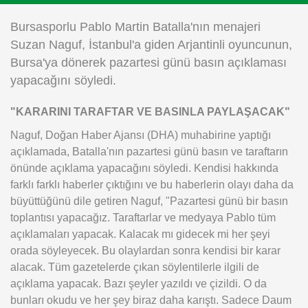
Instagram
Bursasporlu Pablo Martin Batalla'nın menajeri
Suzan Naguf, İstanbul'a giden Arjantinli oyuncunun,
Android
Bursa'ya dönerek pazartesi günü basın açıklaması
yapacağını söyledi.
iOS
"KARARINI TARAFTAR VE BASINLA PAYLAŞACAK"
Naguf, Doğan Haber Ajansı (DHA) muhabirine yaptığı
açıklamada, Batalla'nın pazartesi günü basın ve taraftarın
önünde açıklama yapacağını söyledi. Kendisi hakkında
farklı farklı haberler çıktığını ve bu haberlerin olayı daha da
büyüttüğünü dile getiren Naguf, "Pazartesi günü bir basın
toplantısı yapacağız. Taraftarlar ve medyaya Pablo tüm
açıklamaları yapacak. Kalacak mı gidecek mi her şeyi
orada söyleyecek. Bu olaylardan sonra kendisi bir karar
alacak. Tüm gazetelerde çıkan söylentilerle ilgili de
açıklama yapacak. Bazı şeyler yazıldı ve çizildi. O da
bunları okudu ve her şey biraz daha karıştı. Sadece Daum