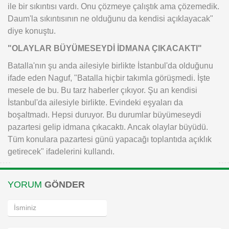
ile bir sıkıntısı vardı. Onu çözmeye çalıştık ama çözemedik.
Daum'la sıkıntısının ne olduğunu da kendisi açıklayacak"
diye konuştu.
"OLAYLAR BÜYÜMESEYDİ İDMANA ÇIKACAKTI"
Batalla'nın şu anda ailesiyle birlikte İstanbul'da olduğunu
ifade eden Naguf, "Batalla hiçbir takımla görüşmedi. İşte
mesele de bu. Bu tarz haberler çıkıyor. Şu an kendisi
İstanbul'da ailesiyle birlikte. Evindeki eşyaları da
boşaltmadı. Hepsi duruyor. Bu durumlar büyümeseydi
pazartesi gelip idmana çıkacaktı. Ancak olaylar büyüdü.
Tüm konulara pazartesi günü yapacağı toplantıda açıklık
getirecek" ifadelerini kullandı.
YORUM
GÖNDER