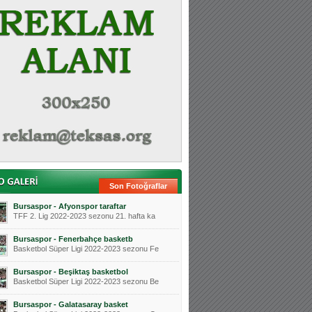
Son Fotoğraflar
Bursaspor - Afyonspor taraftar
TFF 2. Lig 2022-2023 sezonu 21. hafta ka
Bursaspor - Fenerbahçe basketb
Basketbol Süper Ligi 2022-2023 sezonu Fe
Bursaspor - Beşiktaş basketbol
Basketbol Süper Ligi 2022-2023 sezonu Be
Bursaspor - Galatasaray basket