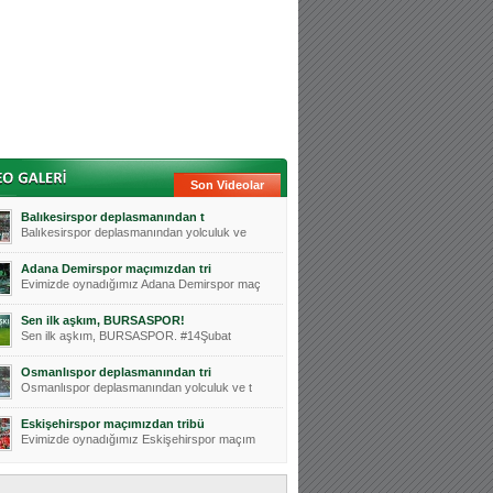
Son Videolar
Balıkesirspor deplasmanından t
Balıkesirspor deplasmanından yolculuk ve
Adana Demirspor maçımızdan tri
Evimizde oynadığımız Adana Demirspor maç
Sen ilk aşkım, BURSASPOR!
Sen ilk aşkım, BURSASPOR. #14Şubat
Osmanlıspor deplasmanından tri
Osmanlıspor deplasmanından yolculuk ve t
Eskişehirspor maçımızdan tribü
Evimizde oynadığımız Eskişehirspor maçım