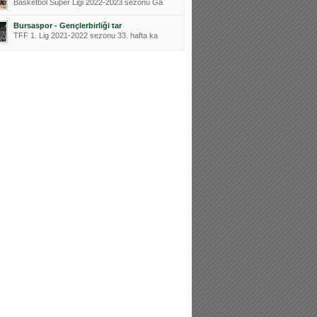
Basketbol Süper Ligi 2022-2023 sezonu Ga
Bursaspor - Gençlerbirliği tar
TFF 1. Lig 2021-2022 sezonu 33. hafta ka