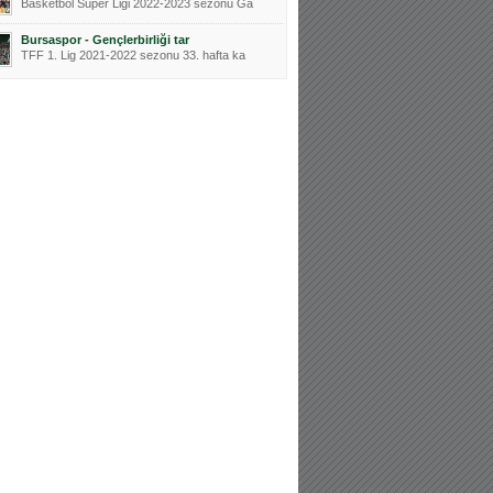
Basketbol Süper Ligi 2022-2023 sezonu Ga
Bursaspor - Gençlerbirliği tar
TFF 1. Lig 2021-2022 sezonu 33. hafta ka