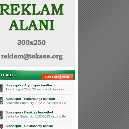
Son Fotoğraflar
Bursaspor - Afyonspor taraftar
TFF 2. Lig 2022-2023 sezonu 21. hafta ka
Bursaspor - Fenerbahçe basketb
Basketbol Süper Ligi 2022-2023 sezonu Fe
Bursaspor - Beşiktaş basketbol
Basketbol Süper Ligi 2022-2023 sezonu Be
Bursaspor - Galatasaray basket