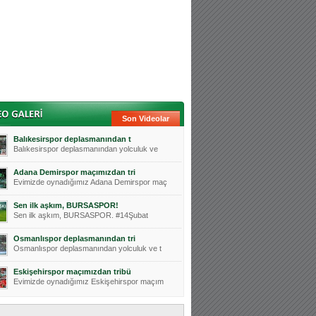
Son Videolar
Balıkesirspor deplasmanından t
Balıkesirspor deplasmanından yolculuk ve
Adana Demirspor maçımızdan tri
Evimizde oynadığımız Adana Demirspor maç
Sen ilk aşkım, BURSASPOR!
Sen ilk aşkım, BURSASPOR. #14Şubat
Osmanlıspor deplasmanından tri
Osmanlıspor deplasmanından yolculuk ve t
Eskişehirspor maçımızdan tribü
Evimizde oynadığımız Eskişehirspor maçım