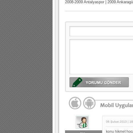
2008-2009 Antalyaspor | 2009 Ankaragü
06 Şubat 2013 | 18
konu hikmet hoca