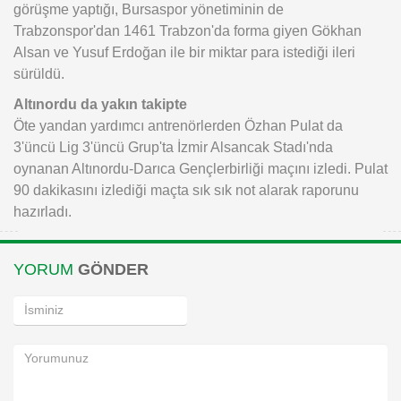
görüşme yaptığı, Bursaspor yönetiminin de
Trabzonspor'dan 1461 Trabzon'da forma giyen Gökhan
Alsan ve Yusuf Erdoğan ile bir miktar para istediği ileri
sürüldü.
Altınordu da yakın takipte
Öte yandan yardımcı antrenörlerden Özhan Pulat da
3'üncü Lig 3'üncü Grup'ta İzmir Alsancak Stadı'nda
oynanan Altınordu-Darıca Gençlerbirliği maçını izledi. Pulat
90 dakikasını izlediği maçta sık sık not alarak raporunu
hazırladı.
YORUM
GÖNDER