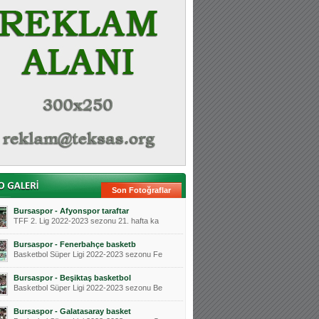
Son Fotoğraflar
Bursaspor - Afyonspor taraftar
TFF 2. Lig 2022-2023 sezonu 21. hafta ka
Bursaspor - Fenerbahçe basketb
Basketbol Süper Ligi 2022-2023 sezonu Fe
Bursaspor - Beşiktaş basketbol
Basketbol Süper Ligi 2022-2023 sezonu Be
Bursaspor - Galatasaray basket