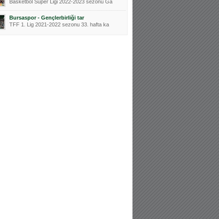
Basketbol Süper Ligi 2022-2023 sezonu Ga
Bursaspor - Gençlerbirliği tar
TFF 1. Lig 2021-2022 sezonu 33. hafta ka