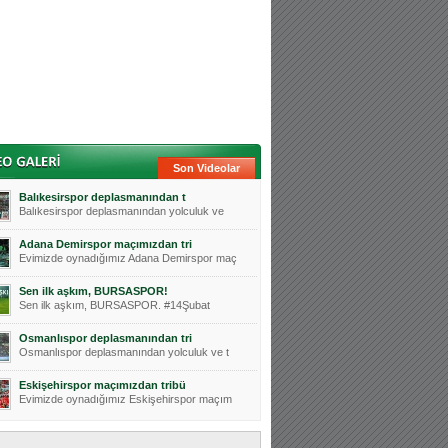
Son Videolar
Balıkesirspor deplasmanından t
Balıkesirspor deplasmanından yolculuk ve
Adana Demirspor maçımızdan tri
Evimizde oynadığımız Adana Demirspor maç
Sen ilk aşkım, BURSASPOR!
Sen ilk aşkım, BURSASPOR. #14Şubat
Osmanlıspor deplasmanından tri
Osmanlıspor deplasmanından yolculuk ve t
Eskişehirspor maçımızdan tribü
Evimizde oynadığımız Eskişehirspor maçım