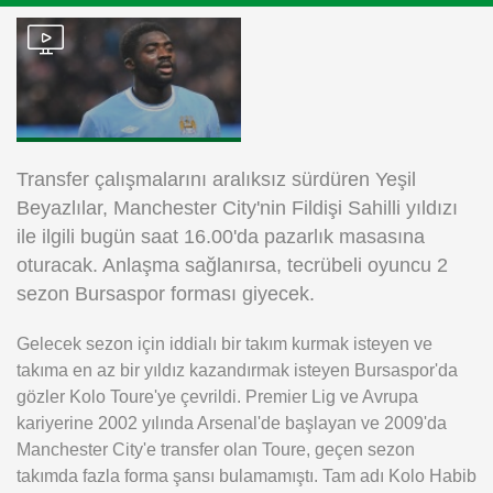
Instagram
Android
iOS
Transfer çalışmalarını aralıksız sürdüren Yeşil
Beyazlılar, Manchester City'nin Fildişi Sahilli yıldızı
ile ilgili bugün saat 16.00'da pazarlık masasına
oturacak. Anlaşma sağlanırsa, tecrübeli oyuncu 2
sezon Bursaspor forması giyecek.
Gelecek sezon için iddialı bir takım kurmak isteyen ve
takıma en az bir yıldız kazandırmak isteyen Bursaspor'da
gözler Kolo Toure'ye çevrildi. Premier Lig ve Avrupa
kariyerine 2002 yılında Arsenal'de başlayan ve 2009'da
Manchester City'e transfer olan Toure, geçen sezon
takımda fazla forma şansı bulamamıştı. Tam adı Kolo Habib