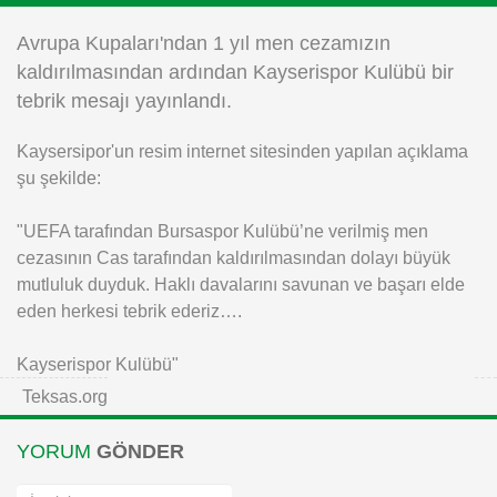
Instagram
Avrupa Kupaları'ndan 1 yıl men cezamızın
kaldırılmasından ardından Kayserispor Kulübü bir
Android
tebrik mesajı yayınlandı.
Kaysersipor'un resim internet sitesinden yapılan açıklama
iOS
şu şekilde:
"UEFA tarafından Bursaspor Kulübü’ne verilmiş men
cezasının Cas tarafından kaldırılmasından dolayı büyük
mutluluk duyduk. Haklı davalarını savunan ve başarı elde
eden herkesi tebrik ederiz….
Kayserispor Kulübü"
Teksas.org
YORUM
GÖNDER