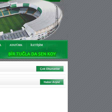
L
ATATÜRK
İLETİŞİM
Çok Okunanlar
Haber Arşivi