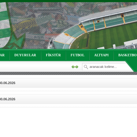
oruz!
LAR
DUYURULAR
FİKSTÜR
FUTBOL
ALTYAPI
BASKETBO
30.06.2026
30.06.2026
oruz!